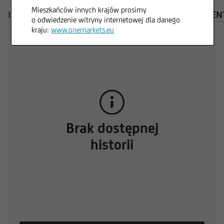
Mieszkańców innych krajów prosimy
INFORMACJE OGÓLNE
PRODUKTY
DOKUMEN
o odwiedzenie witryny internetowej dla danego
kraju:
www.onemarkets.eu
Brak dostępnej
historii