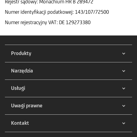
Rejestr sądowy: Monachium HR B 289472
Numer identyfikacji podatkowej: 143/107/72500
Numer rejestracyjny VAT: DE 129273380
Produkty
Narzędzia
Usługi
Uwagi prawne
Kontakt