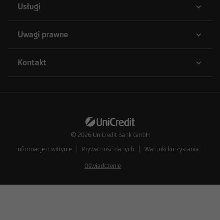
Usługi
Uwagi prawne
Kontakt
© 2026
UniCredit Bank GmbH
Informacje o witrynie
Prywatność danych
Warunki korzystania
Oświadczenie