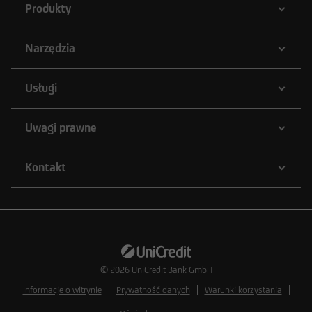
Produkty
Narzędzia
Usługi
Uwagi prawne
Kontakt
© 2026
UniCredit Bank GmbH
Informacje o witrynie
Prywatność danych
Warunki korzystania